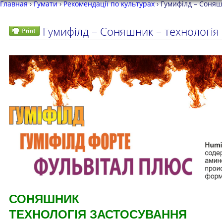
Главная
›
Гумати
›
Рекомендації по культурах
›
Гумифілд – Соняш
Гумифілд – Соняшник – технологія
СОНЯШНИК
ТЕХНОЛОГІЯ ЗАСТОСУВАННЯ