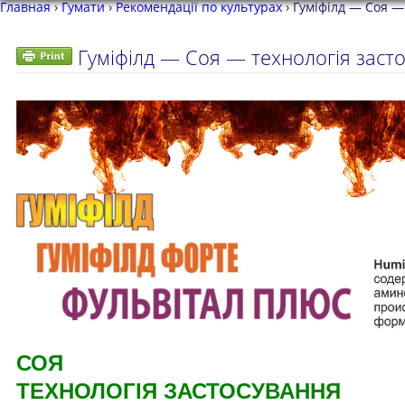
Главная
›
Гумати
›
Рекомендації по культурах
›
Гуміфілд — Соя —
Гуміфілд — Соя — технологія засто
СОЯ
ТЕХНОЛОГІЯ ЗАСТОСУВАННЯ