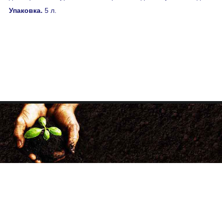
Упаковка.
5 л.
+38 (068) 333-00-20
+38 (050) 500-33-86
факс: (057) 705-34-98
agrotechnology21@gmail.com