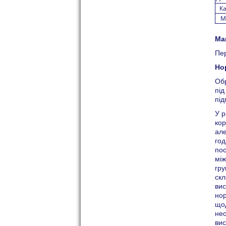
К
М
Ма
Пер
Но
Обр
під
під
У р
кор
але
год
пос
між
гру
скл
вис
нор
щод
нео
вис