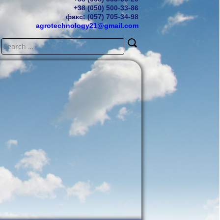
+38 (050) 500-33-86
факс: (057) 705-34-98
agrotechnology21@gmail.com