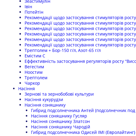
Зеастимулін
Івін
Потейтін
Рекомендації щодо застосування стимуляторів росту 
Рекомендації щодо застосування стимуляторів рост
Рекомендації щодо застосування стимуляторів росту 
Рекомендації щодо застосування стимуляторів росту 
Рекомендації щодо застосування стимуляторів росту 
Рекомендації щодо застосування стимуляторів росту
Трептолем + Бор-150 г/л, Азот-65 г/л
Емістим С
Еффективність застосування регуляторів росту “Вис
Вегестим
Ноостим
Трептолем
Чаркор
Насіння
Зернові та зернобобові культури
Насіння кукурудзи
Насіння соняшнику
Гибрид подсолнечника Антей (подсолнечник под 
Насіння соняшнику Гусляр
Насіння соняшнику Златсон
Насіння соняшнику Чародій
Гибрид подсолнечника Одисей IMI (Евролайтинг)